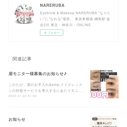
NARERUBA
Eyebrow & Makeup NARERUBA "なりた
い"に"なれる"場所。 東急東横線 綱島駅 徒
歩2分 東京・神奈川・ONLINE
フォロー
関連記事
眉モニター様募集のお知らせ♪
このたび、眉のお手入れ&amp;メイクレッス
ンの対面サービスを導入するにあたりモニ…
2024.01.20 01:00
お知らせ