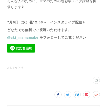
そんな人のために、ママのための色彩学メイク講座を開
催します♪
7月6日（水）昼12:00～ インスタライブ配信♪
どなたでも無料でご視聴いただけます。
@aki_mamamake
をフォローしてご覧ください！
おしらせ
(
13
)