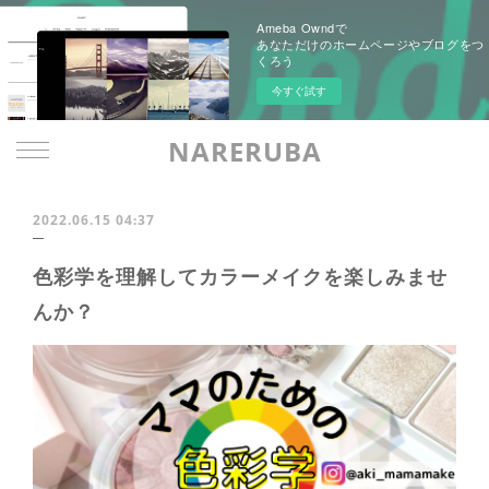
Ameba Owndで
あなただけのホームページやブログをつ
くろう
今すぐ試す
NARERUBA
2022.06.15 04:37
色彩学を理解してカラーメイクを楽しみませ
んか？