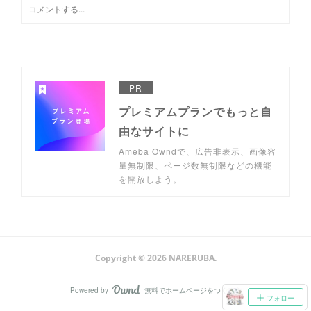
PR
プレミアムプランでもっと自
由なサイトに
Ameba Owndで、広告非表示、画像容
量無制限、ページ数無制限などの機能
を開放しよう。
Copyright ©
2026
NARERUBA
.
Powered by
無料でホームページをつくろう
AmebaOwnd
フォロー