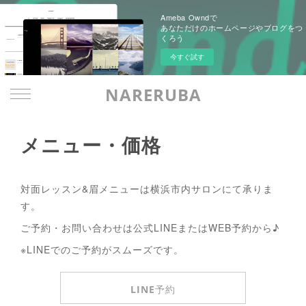
Ameba Owndで
あなただけのホームページやブログをつ
くろう
今すぐ試す
NARERUBA
メニュー・価格
対面レッスン&眉メニューは横浜市内サロンにて承りま
す。
ご予約・お問い合わせは公式LINEまたはWEB予約から♪
※LINEでのご予約がスムーズです。
LINE予約