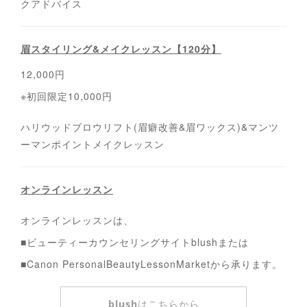
クアドバイス
眉スタイリング&メイクレッスン【120分】
12,000円
※初回限定10,000円
ハリウッドブロウリフト(眉癖改善&眉ワックス)&マンツ
ーマンポイントメイクレッスン
オンラインレッスン
オンラインレッスンは、
■ビューティーカウンセリングサイトblushまたは
■Canon PersonalBeautyLessonMarketから承ります。
blushはこちらから